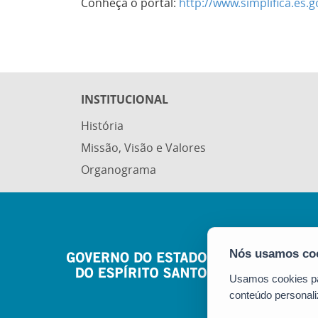
Conheça o portal:
http://www.simplifica.es.g
INSTITUCIONAL
História
Missão, Visão e Valores
Organograma
Usamos cookies par
conteúdo personali