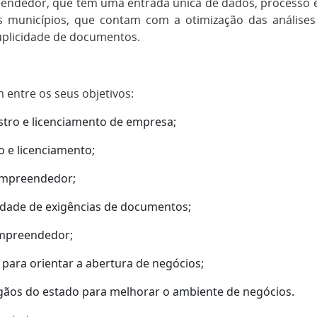
ndedor, que tem uma entrada única de dados, processo e
s municípios, que contam com a otimização das análises
uplicidade de documentos.
m entre os seus objetivos:
tro e licenciamento de empresa;
 e licenciamento;
 Empreendedor;
idade de exigências de documentos;
empreendedor;
para orientar a abertura de negócios;
rgãos do estado para melhorar o ambiente de negócios.