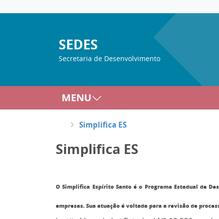
SEDES
Secretaria de Desenvolvimento
MENU
Simplifica ES
Simplifica ES
O Simplifica Espírito Santo é o Programa Estadual de D
empresas. Sua atuação é voltada para a revisão de proces