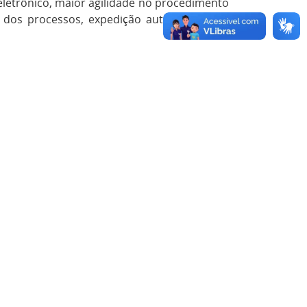
letrônico, maior agilidade no procedimento
 dos processos, expedição automática dos