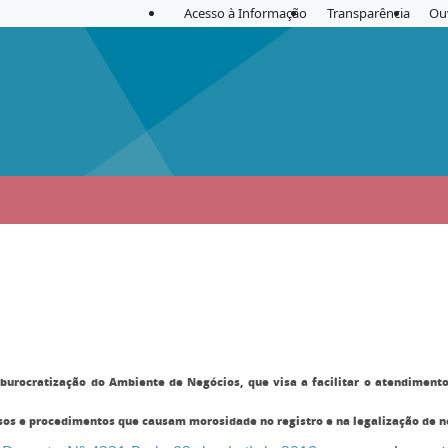
Acesso à Informação
Transparência
Ou
esburocratização do Ambiente de Negócios, que visa a facilitar o atendimen
sos e procedimentos que causam morosidade no registro e na legalização de ne