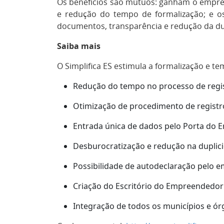
Os benefícios são mútuos: ganham o empree
e redução do tempo de formalização; e o
documentos, transparência e redução da d
Saiba mais
O Simplifica ES estimula a formalização e te
Redução do tempo no processo de regis
Otimização de procedimento de registro
Entrada única de dados pelo Porta do
Desburocratização e redução na duplic
Possibilidade de autodeclaração pelo 
Criação do Escritório do Empreendedor 
Integração de todos os municípios e ó