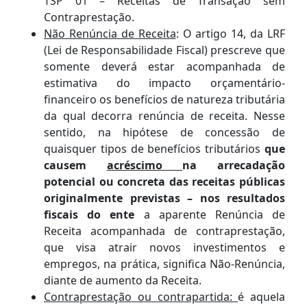
TSP 01 – Receitas de Transação sem
Contraprestação.
Não Renúncia de Receita
: O artigo 14, da LRF
(Lei de Responsabilidade Fiscal) prescreve que
somente deverá estar acompanhada de
estimativa do impacto orçamentário-
financeiro os benefícios de natureza tributária
da qual decorra renúncia de receita. Nesse
sentido, na hipótese de concessão de
quaisquer tipos de benefícios tributários
que
causem
acréscimo
na arrecadação
potencial ou concreta das receitas públicas
originalmente previstas – nos resultados
fiscais do ente
a aparente Renúncia de
Receita acompanhada de contraprestação,
que visa atrair novos investimentos e
empregos, na prática, significa Não-Renúncia,
diante de aumento da Receita.
Contraprestação ou contrapartida:
é aquela