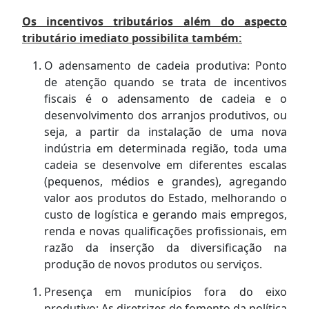
Os incentivos tributários além do aspecto
tributário imediato possibilita também:
O adensamento de cadeia produtiva: Ponto
de atenção quando se trata de incentivos
fiscais é o adensamento de cadeia e o
desenvolvimento dos arranjos produtivos, ou
seja, a partir da instalação de uma nova
indústria em determinada região, toda uma
cadeia se desenvolve em diferentes escalas
(pequenos, médios e grandes), agregando
valor aos produtos do Estado, melhorando o
custo de logística e gerando mais empregos,
renda e novas qualificações profissionais, em
razão da inserção da diversificação na
produção de novos produtos ou serviços.
Presença em municípios fora do eixo
produtivo: As diretrizes de fomento da política