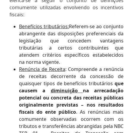
elenca-se a seguir o conjunto de definições
comumente utilizadas envolvendo os incentivos
fiscais:
Benefícios tributários:
Referem-se ao conjunto
abrangente das disposições preferenciais da
legislação que concedem vantagens
tributárias a certos contribuintes que
atendem critérios específicos estabelecidos
na norma vigente.
Renúncia de Receita
: Compreende a renúncia
de receitas decorrente da concessão de
quaisquer tipos de benefícios tributários
que
causem a
diminuição
na arrecadação
potencial ou concreta das receitas públicas
originalmente previstas – nos resultados
fiscais do ente público
. As renúncias mais
comumente observadas ocorrem com os
tributos e transferências abrangidas pela NBC