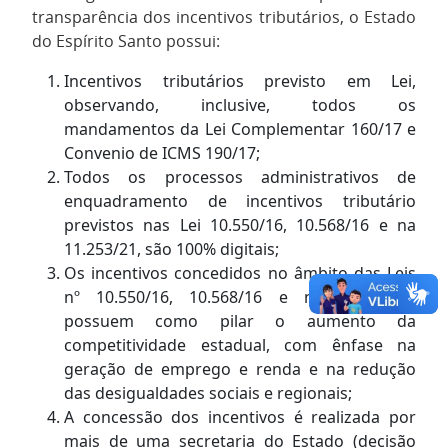
transparência dos incentivos tributários, o Estado
do Espírito Santo possui:
Incentivos tributários previsto em Lei,
observando, inclusive, todos os
mandamentos da Lei Complementar 160/17 e
Convenio de ICMS 190/17;
Todos os processos administrativos de
enquadramento de incentivos tributário
previstos nas Lei 10.550/16, 10.568/16 e na
11.253/21, são 100% digitais;
Os incentivos concedidos no âmbito das Leis
nº 10.550/16, 10.568/16 e na 11.253/21,
possuem como pilar o aumento da
competitividade estadual, com ênfase na
geração de emprego e renda e na redução
das desigualdades sociais e regionais;
A concessão dos incentivos é realizada por
mais de uma secretaria do Estado (decisão