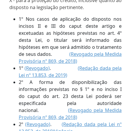
X - para a proteção do crédito, inclusive quanto ao
disposto na legislação pertinente.
1º Nos casos de aplicação do disposto nos
incisos II e III do caput deste artigo e
excetuadas as hipóteses previstas no art. 4º
desta Lei, o titular será informado das
hipóteses em que será admitido o tratamento
de seus dados.
(Revogado pela Medida
Provisória nº 869, de 2018)
1º
(Revogado)
.
(Redação dada pela
Lei nº 13.853, de 2019)
2º A forma de disponibilização das
informações previstas no § 1º e no inciso I
do caput do art. 23 desta Lei poderá ser
especificada pela autoridade
nacional.
(Revogado pela Medida
Provisória nº 869, de 2018)
2º
(Revogado)
.
(Redação dada pela Lei nº