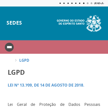
Acessibilida
Aplicar c
A=
A+
A-
SEDES
LGPD
LGPD
LEI Nº 13.709, DE 14 DE AGOSTO DE 2018.
Lei Geral de Proteção de Dados Pessoais