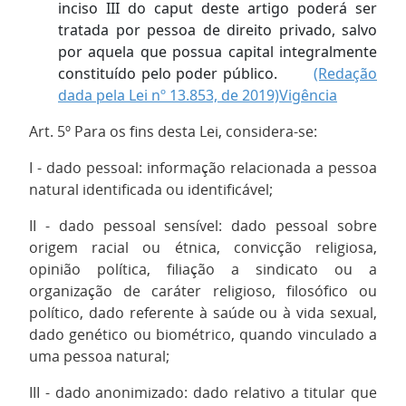
inciso III do caput deste artigo poderá ser
tratada por pessoa de direito privado, salvo
por aquela que possua capital integralmente
constituído pelo poder público.
(Redação
dada pela Lei nº 13.853, de 2019)
Vigência
Art. 5º Para os fins desta Lei, considera-se:
I - dado pessoal: informação relacionada a pessoa
natural identificada ou identificável;
II - dado pessoal sensível: dado pessoal sobre
origem racial ou étnica, convicção religiosa,
opinião política, filiação a sindicato ou a
organização de caráter religioso, filosófico ou
político, dado referente à saúde ou à vida sexual,
dado genético ou biométrico, quando vinculado a
uma pessoa natural;
III - dado anonimizado: dado relativo a titular que