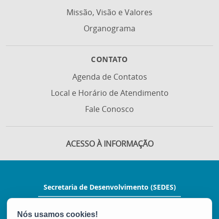
Missão, Visão e Valores
Organograma
CONTATO
Agenda de Contatos
Local e Horário de Atendimento
Fale Conosco
ACESSO À INFORMAÇÃO
Secretaria de Desenvolvimento (SEDES)
Rua Manoel Feu Subtil, nº 60, Ed. Multi
Enseada, 2º andar - Enseada do Suá