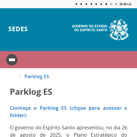
Acessibilida
Aplicar c
A=
A+
A-
SEDES
Parklog ES
Parklog ES
Conheça o Parklog ES (clique para acessar o
folder):
O governo do Espírito Santo apresentou, no dia 26
de agosto de 2025, o Plano Estratégico do