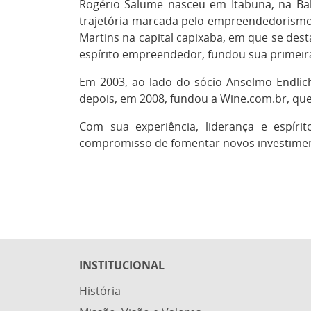
Rogério Salume nasceu em Itabuna, na Bahi
trajetória marcada pelo empreendedorismo
Martins na capital capixaba, em que se des
espírito empreendedor, fundou sua primeir
Em 2003, ao lado do sócio Anselmo Endli
depois, em 2008, fundou a Wine.com.br, qu
Com sua experiência, liderança e espír
compromisso de fomentar novos investiment
INSTITUCIONAL
História