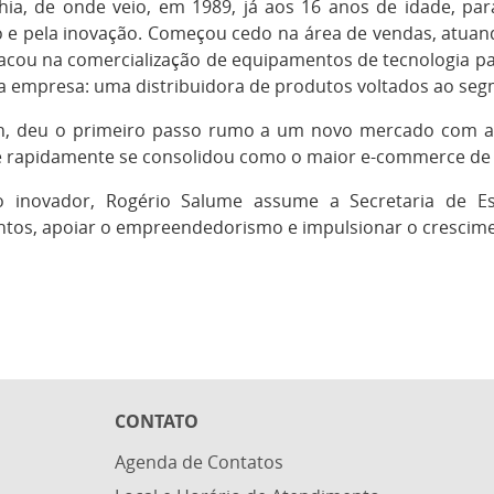
a, de onde veio, em 1989, já aos 16 anos de idade, para
 e pela inovação. Começou cedo na área de vendas, atua
tacou na comercialização de equipamentos de tecnologia par
a empresa: uma distribuidora de produtos voltados ao segm
ch, deu o primeiro passo rumo a um novo mercado com a 
e rapidamente se consolidou como o maior e-commerce de 
ito inovador, Rogério Salume assume a Secretaria de 
os, apoiar o empreendedorismo e impulsionar o crescimen
CONTATO
Agenda de Contatos