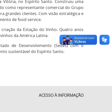
 Vitória, no Espírito Santo. Construiu uma
ndo como representante comercial do Grupo
a grandes clientes. Com visão estratégica e
ento de food service.
criação da Estação do Vinho. Quatro anos
vinhos da América Latina.
Estado de Desenvolvimento (Sedes) com o
to sustentável do Espírito Santo.
ACESSO À INFORMAÇÃO