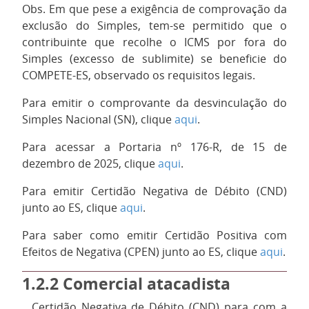
Obs. Em que pese a exigência de comprovação da
exclusão do Simples, tem-se permitido que o
contribuinte que recolhe o ICMS por fora do
Simples (excesso de sublimite) se beneficie do
COMPETE-ES, observado os requisitos legais.
Para emitir o comprovante da desvinculação do
Simples Nacional (SN), clique
aqui
.
Para acessar a Portaria nº 176-R, de 15 de
dezembro de 2025, clique
aqui
.
Para emitir Certidão Negativa de Débito (CND)
junto ao ES, clique
aqui
.
Para saber como emitir Certidão Positiva com
Efeitos de Negativa (CPEN) junto ao ES, clique
aqui
.
1.2.2
Comercial atacadista
1.
Certidão Negativa de Débito (CND) para com a