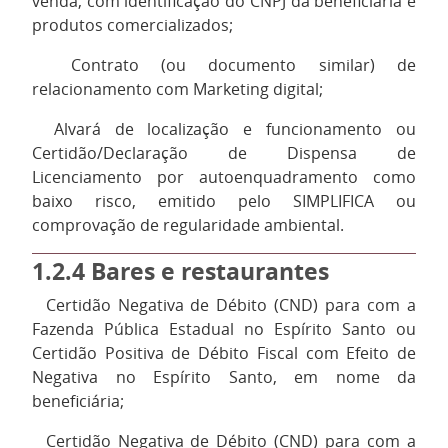
venda, com identificação do CNPJ da beneficiária e
produtos comercializados;
14.
Contrato (ou documento similar) de
relacionamento com Marketing digital;
15.
Alvará de localização e funcionamento ou
Certidão/Declaração de Dispensa de
Licenciamento por autoenquadramento como
baixo risco, emitido pelo SIMPLIFICA ou
comprovação de regularidade ambiental.
1.2.4
Bares e restaurantes
1.
Certidão Negativa de Débito (CND) para com a
Fazenda Pública Estadual no Espírito Santo ou
Certidão Positiva de Débito Fiscal com Efeito de
Negativa no Espírito Santo, em nome da
beneficiária;
2.
Certidão Negativa de Débito (CND) para com a