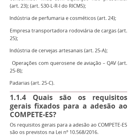
(art. 23); (art. 530-L-R-I do RICMS);
Indústria de perfumaria e cosméticos (art. 24);
·
Empresa transportadora rodoviária de cargas (art.
·
25);
Indústria de cervejas artesanais (art. 25-A);
·
Operações com querosene de aviação – QAV (art.
·
25-B);
Padarias (art. 25-C).
·
1.1.4
Quais são os requisitos
gerais fixados para a adesão ao
COMPETE-ES?
Os requisitos gerais para a adesão ao COMPETE-ES
são os previstos na Lei nº 10.568/2016.