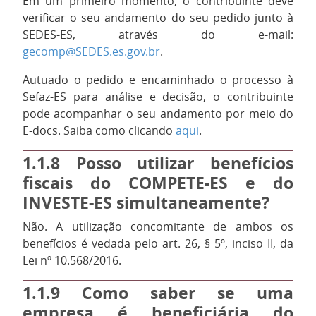
Em um primeiro momento, o contribuinte deve
verificar o seu andamento do seu pedido junto à
SEDES-ES, através do e-mail:
gecomp@SEDES.es.gov.br
.
Autuado o pedido e encaminhado o processo à
Sefaz-ES para análise e decisão, o contribuinte
pode acompanhar o seu andamento por meio do
E-docs. Saiba como clicando
aqui
.
1.1.8
Posso utilizar benefícios
fiscais do COMPETE-ES e do
INVESTE-ES simultaneamente?
Não. A utilização concomitante de ambos os
benefícios é vedada pelo art. 26, § 5º, inciso II, da
Lei nº 10.568/2016.
1.1.9
Como saber se uma
empresa é beneficiária do