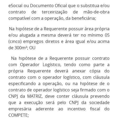
9.
eSocial ou Documento Oficial que o substitua e/ou
contrato de terceirização de mão-de-obra
compatível com a operação, da beneficiária;
10.
Na hipótese de a Requerente possuir área própria
e/ou alugada a mesma deverá ter no mínimo 05
(cinco) empregos diretos e área igual e/ou acima
de 300m²; OU
11.
Na hipótese de a Requerente possuir contrato
com Operador Logístico, tendo como parte a
própria Requerente deverá anexar cópia do
contrato com o operador logístico, com cláusula
especificando a operação, ou na hipótese de o
contrato de operador logístico seja firmado com o
CNPJ da MATRIZ, deve conter cláusula prevendo
que a execução será pelo CNPJ da sociedade
empresária aderente ao incentivo fiscal do
COMPETE;