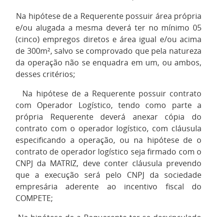
7.
Na hipótese de a Requerente possuir área própria
e/ou alugada a mesma deverá ter no mínimo 05
(cinco) empregos diretos e área igual e/ou acima
de 300m², salvo se comprovado que pela natureza
da operação não se enquadra em um, ou ambos,
desses critérios;
8.
Na hipótese de a Requerente possuir contrato
com Operador Logístico, tendo como parte a
própria Requerente deverá anexar cópia do
contrato com o operador logístico, com cláusula
especificando a operação, ou na hipótese de o
contrato de operador logístico seja firmado com o
CNPJ da MATRIZ, deve conter cláusula prevendo
que a execução será pelo CNPJ da sociedade
empresária aderente ao incentivo fiscal do
COMPETE;