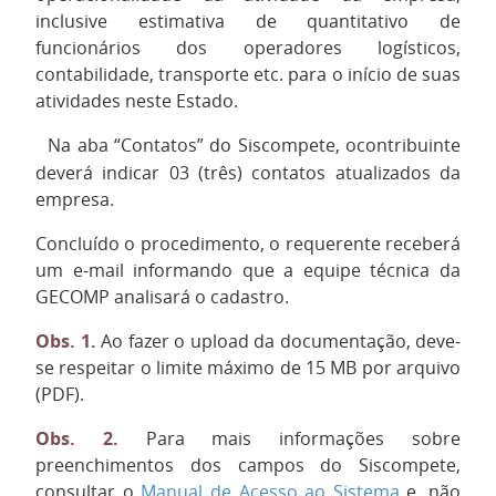
inclusive estimativa de quantitativo de
funcionários dos operadores logísticos,
contabilidade, transporte etc. para o início de suas
atividades neste Estado.
Na aba “Contatos” do Siscompete, ocontribuinte
·
deverá indicar 03 (três) contatos atualizados da
empresa.
Concluído o procedimento, o requerente receberá
um e-mail informando que a equipe técnica da
GECOMP analisará o cadastro.
Obs. 1.
Ao fazer o upload da documentação, deve-
se respeitar o limite máximo de 15 MB por arquivo
(PDF).
Obs. 2.
Para mais informações sobre
preenchimentos dos campos do Siscompete,
consultar o
Manual de Acesso ao Sistema
e, não