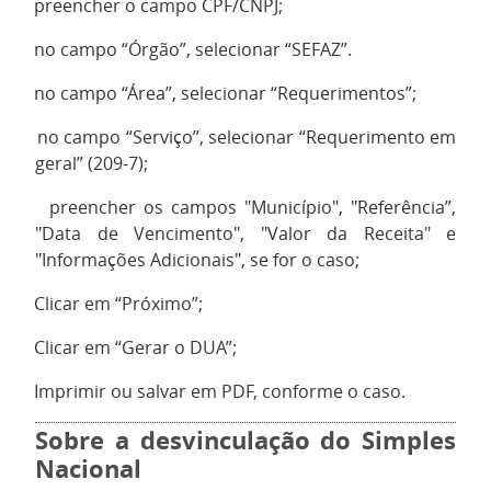
2.
preencher o campo CPF/CNPJ;
3.
no campo “Órgão”, selecionar “SEFAZ”.
4.
no campo “Área”, selecionar “Requerimentos”;
5.
no campo “Serviço”, selecionar “Requerimento em
geral” (209-7);
6.
preencher os campos "Município", "Referência”,
"Data de Vencimento", "Valor da Receita" e
"Informações Adicionais", se for o caso;
7.
Clicar em “Próximo”;
8.
Clicar em “Gerar o DUA”;
9.
Imprimir ou salvar em PDF, conforme o caso.
Sobre a desvinculação do Simples
Nacional