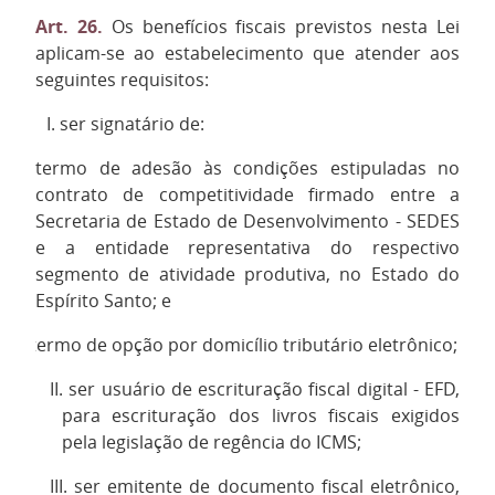
Art. 26.
Os benefícios fiscais previstos nesta Lei
aplicam-se ao estabelecimento que atender aos
seguintes requisitos:
I.
ser signatário de:
a)
termo de adesão às condições estipuladas no
contrato de competitividade firmado entre a
Secretaria de Estado de Desenvolvimento - SEDES
e a entidade representativa do respectivo
segmento de atividade produtiva, no Estado do
Espírito Santo; e
b)
termo de opção por domicílio tributário eletrônico;
II.
ser usuário de escrituração fiscal digital - EFD,
para escrituração dos livros fiscais exigidos
pela legislação de regência do ICMS;
III.
ser emitente de documento fiscal eletrônico,