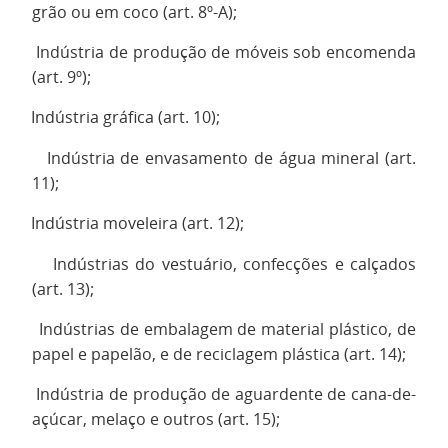
grão ou em coco (art. 8º-A);
Indústria de produção de móveis sob encomenda
·
(art. 9º);
Indústria gráfica (art. 10);
·
Indústria de envasamento de água mineral (art.
·
11);
Indústria moveleira (art. 12);
·
Indústrias do vestuário, confecções e calçados
·
(art. 13);
Indústrias de embalagem de material plástico, de
·
papel e papelão, e de reciclagem plástica (art. 14);
Indústria de produção de aguardente de cana-de-
·
açúcar, melaço e outros (art. 15);