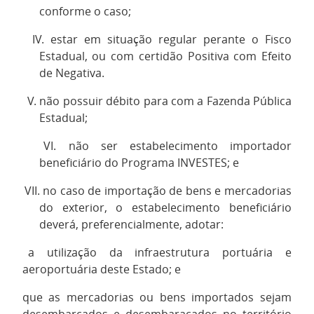
conforme o caso;
IV.
estar em situação regular perante o Fisco
Estadual, ou com certidão Positiva com Efeito
de Negativa.
V.
não possuir débito para com a Fazenda Pública
Estadual;
VI.
não ser estabelecimento importador
beneficiário do Programa INVESTES; e
VII.
no caso de importação de bens e mercadorias
do exterior, o estabelecimento beneficiário
deverá, preferencialmente, adotar:
a)
a utilização da infraestrutura portuária e
aeroportuária deste Estado; e
b)
que as mercadorias ou bens importados sejam
desembarcados e desembaraçados no território