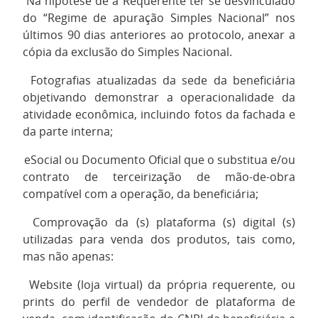
9.
Na hipótese de a Requerente ter se desvinculado
do “Regime de apuração Simples Nacional” nos
últimos 90 dias anteriores ao protocolo, anexar a
cópia da exclusão do Simples Nacional.
10.
Fotografias atualizadas da sede da beneficiária
objetivando demonstrar a operacionalidade da
atividade econômica, incluindo fotos da fachada e
da parte interna;
11.
eSocial ou Documento Oficial que o substitua e/ou
contrato de terceirização de mão-de-obra
compatível com a operação, da beneficiária;
12.
Comprovação da (s) plataforma (s) digital (s)
utilizadas para venda dos produtos, tais como,
mas não apenas:
13.
Website (loja virtual) da própria requerente, ou
prints do perfil de vendedor de plataforma de