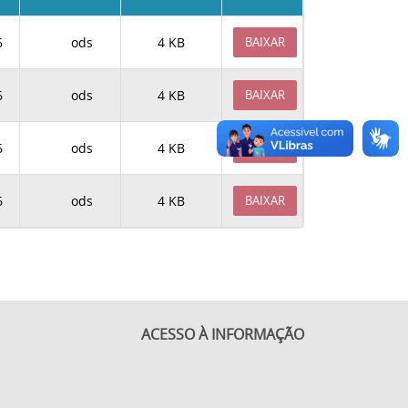
6
ods
4 KB
BAIXAR
6
ods
4 KB
BAIXAR
6
ods
4 KB
BAIXAR
6
ods
4 KB
BAIXAR
ACESSO À INFORMAÇÃO