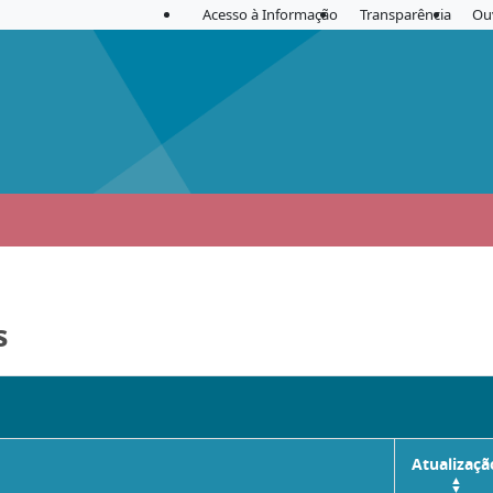
Acesso à Informação
Transparência
Ou
s
Atualizaçã