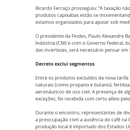
Ricardo Ferraço prosseguiu: “A taxação nã
produtos capixabas estão se movimentando
estamos organizados para apoiar sob medi
O presidente da Findes, Paulo Alexandre 
Indústria (CNI) e com o Governo Federal, 
das incertezas, será necessário pensar em f
Decreto exclui segmentos
Entre os produtos excluídos da nova tarif
naturais (como propano e butano), fertiliza
aeronáuticos de uso civil. A presença de a
exceções, foi recebida com certo alívio p
Durante o encontro, representantes de dive
a preocupação com a ausência do café na li
produção local é importado dos Estados Uni