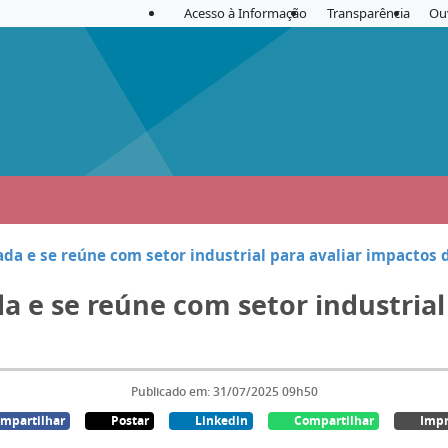
Acesso à Informação
Transparência
Ou
ada e se reúne com setor industrial para avaliar impactos de
da e se reúne com setor industrial
Publicado em: 31/07/2025 09h50
mpartilhar
Postar
Linkedin
Compartilhar
Impr