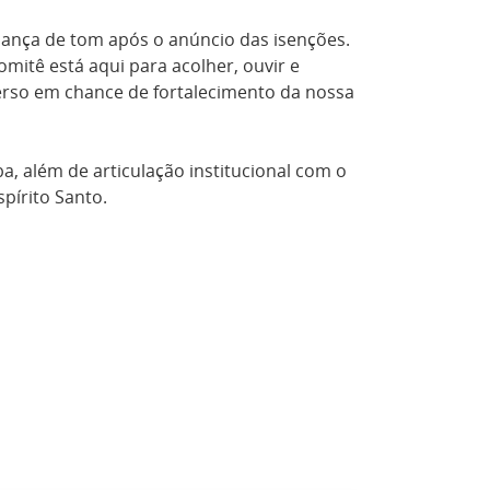
dança de tom após o anúncio das isenções.
itê está aqui para acolher, ouvir e
erso em chance de fortalecimento da nossa
, além de articulação institucional com o
pírito Santo.