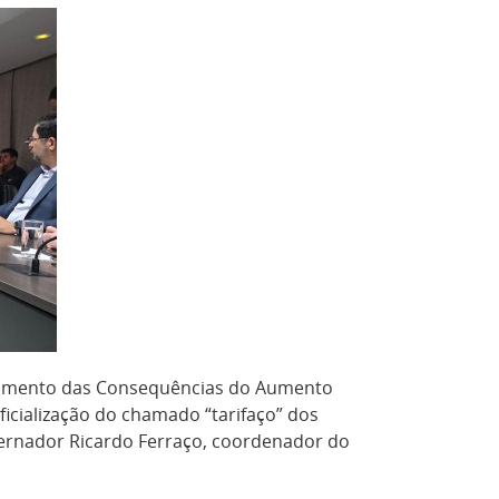
entamento das Consequências do Aumento
oficialização do chamado “tarifaço” dos
vernador Ricardo Ferraço, coordenador do