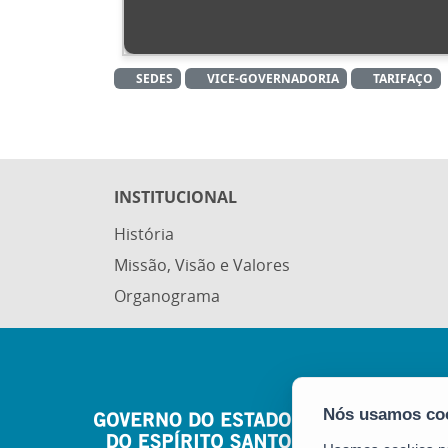
SEDES
VICE-GOVERNADORIA
TARIFAÇO
INSTITUCIONAL
História
Missão, Visão e Valores
Organograma