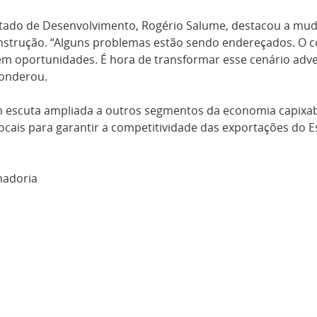
Estado de Desenvolvimento, Rogério Salume, destacou a mu
strução. “Alguns problemas estão sendo endereçados. O com
bém oportunidades. É hora de transformar esse cenário adv
ponderou.
 escuta ampliada a outros segmentos da economia capixaba
cais para garantir a competitividade das exportações do Es
nadoria