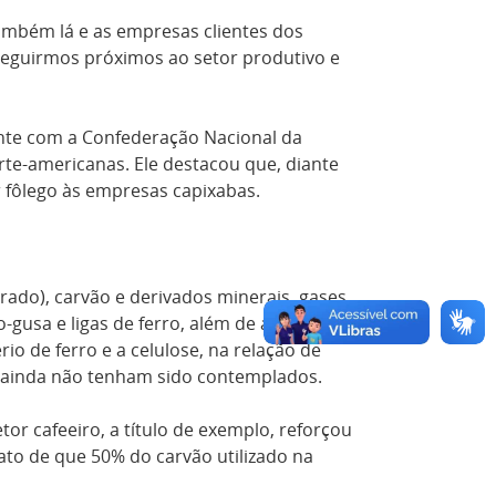
ambém lá e as empresas clientes dos
eguirmos próximos ao setor produtivo e
ente com a Confederação Nacional da
rte-americanas. Ele destacou que, diante
ar fôlego às empresas capixabas.
rado), carvão e derivados minerais, gases
-gusa e ligas de ferro, além de artigos
io de ferro e a celulose, na relação de
é, ainda não tenham sido contemplados.
or cafeeiro, a título de exemplo, reforçou
ato de que 50% do carvão utilizado na