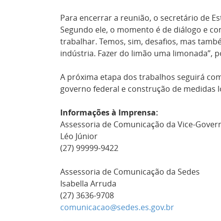
Para encerrar a reunião, o secretário de 
Segundo ele, o momento é de diálogo e con
trabalhar. Temos, sim, desafios, mas tam
indústria. Fazer do limão uma limonada”, 
A próxima etapa dos trabalhos seguirá com
governo federal e construção de medidas lo
Informações à Imprensa:
Assessoria de Comunicação da Vice-Gover
Léo Júnior
(27) 99999-9422
Assessoria de Comunicação da Sedes
Isabella Arruda
(27) 3636-9708
comunicacao@sedes.es.gov.br