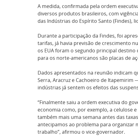
A medida, confirmada pela ordem executiva
diversos produtos brasileiros, com vigênci
das Indústrias do Espírito Santo (Findes),
Durante a participação da Findes, foi apr
tarifas, já havia previsão de crescimento n
os EUA foram o segundo principal destino 
para os norte-americanos são placas de aço
Dados apresentados na reunião indicam qu
Serra, Aracruz e Cachoeiro de Itapemirim
indústrias já sentem os efeitos das suspe
“Finalmente saiu a ordem executiva do gov
economia como, por exemplo, a celulose e
também mais uma semana antes das taxas 
antecipamos ao problema para organizar m
trabalho”, afirmou o vice-governador.