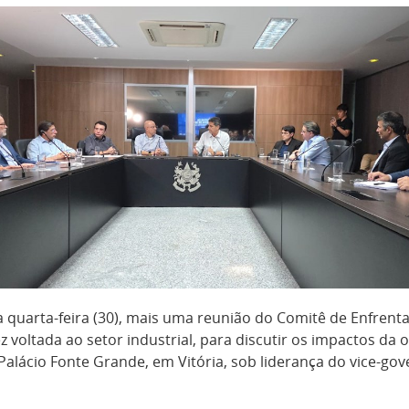
ta quarta-feira (30), mais uma reunião do Comitê de Enfr
z voltada ao setor industrial, para discutir os impactos da 
alácio Fonte Grande, em Vitória, sob liderança do vice-go