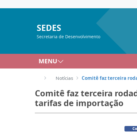
SEDES
Secretaria de Desenvolvimento
MENU
Notícias
Comitê faz terceira rod
Comitê faz terceira roda
tarifas de importação
Co