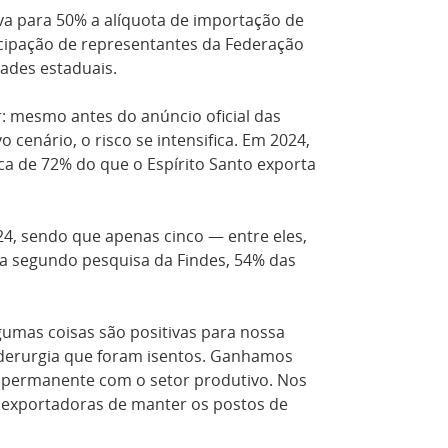
va para 50% a alíquota de importação de
ticipação de representantes da Federação
dades estaduais.
: mesmo antes do anúncio oficial das
 cenário, o risco se intensifica. Em 2024,
ca de 72% do que o Espírito Santo exporta
4, sendo que apenas cinco — entre eles,
da segundo pesquisa da Findes, 54% das
gumas coisas são positivas para nossa
iderurgia que foram isentos. Ganhamos
 permanente com o setor produtivo. Nos
 exportadoras de manter os postos de