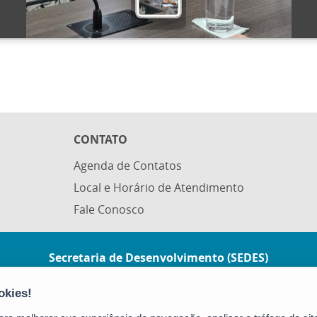
CONTATO
Agenda de Contatos
Local e Horário de Atendimento
Fale Conosco
Secretaria de Desenvolvimento (SEDES)
Rua Manoel Feu Subtil, nº 60, Ed. Multi
Enseada, 2º andar - Enseada do Suá