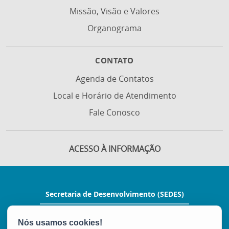
Missão, Visão e Valores
Organograma
CONTATO
Agenda de Contatos
Local e Horário de Atendimento
Fale Conosco
ACESSO À INFORMAÇÃO
Secretaria de Desenvolvimento (SEDES)
Rua Manoel Feu Subtil, nº 60, Ed. Multi
Enseada, 2º andar - Enseada do Suá