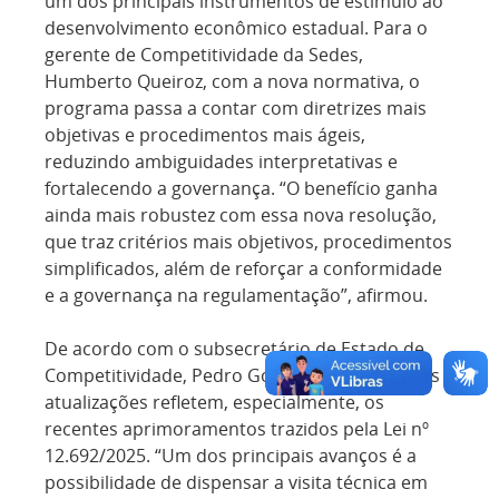
um dos principais instrumentos de estímulo ao
desenvolvimento econômico estadual. Para o
gerente de Competitividade da Sedes,
Humberto Queiroz, com a nova normativa, o
programa passa a contar com diretrizes mais
objetivas e procedimentos mais ágeis,
reduzindo ambiguidades interpretativas e
fortalecendo a governança. “O benefício ganha
ainda mais robustez com essa nova resolução,
que traz critérios mais objetivos, procedimentos
simplificados, além de reforçar a conformidade
e a governança na regulamentação”, afirmou.
De acordo com o subsecretário de Estado de
Competitividade, Pedro Gomes de Sá Junior, as
atualizações refletem, especialmente, os
recentes aprimoramentos trazidos pela Lei nº
12.692/2025. “Um dos principais avanços é a
possibilidade de dispensar a visita técnica em