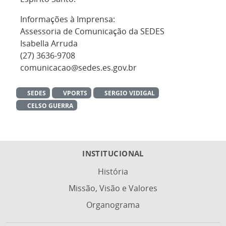
Informações à Imprensa:
Assessoria de Comunicação da SEDES
Isabella Arruda
(27) 3636-9708
comunicacao@sedes.es.gov.br
SEDES
VPORTS
SERGIO VIDIGAL
CELSO GUERRA
INSTITUCIONAL
História
Missão, Visão e Valores
Organograma