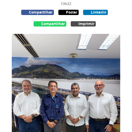
13h22
Compartilhar
Postar
Linkedin
Compartilhar
Imprimir