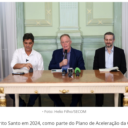
Foto: Helio Filho/SECOM
írito Santo em 2024, como parte do Plano de Aceleração da