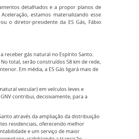
amentos detalhados e a propor planos de
Aceleração, estamos materializando esse
u o diretor-presidente da ES Gás, Fábio
 receber gás natural no Espírito Santo.
No total, serão construídos 58 km de rede,
terior. Em média, a ES Gás ligará mais de
tural veicular) em veículos leves e
GNV contribui, decisivamente, para a
anto através da ampliação da distribuição
ntes residenciais, oferecendo melhor
entabilidade e um serviço de maior
iometano, viabilizando a transição