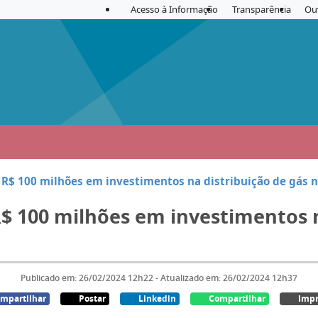
Acesso à Informação
Transparência
Ou
 R$ 100 milhões em investimentos na distribuição de gás n
R$ 100 milhões em investimentos n
Publicado em: 26/02/2024 12h22 - Atualizado em: 26/02/2024 12h37
mpartilhar
Postar
Linkedin
Compartilhar
Impr