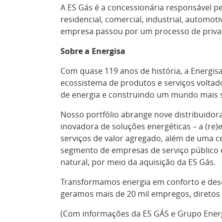
A ES Gás é a concessionária responsável pe
residencial, comercial, industrial, automot
empresa passou por um processo de privati
Sobre a Energisa
Com quase 119 anos de história, a Energis
ecossistema de produtos e serviços volta
de energia e construindo um mundo mais s
Nosso portfólio abrange nove distribuidor
inovadora de soluções energéticas – a (re)
serviços de valor agregado, além de uma ce
segmento de empresas de serviço público d
natural, por meio da aquisição da ES Gás.
Transformamos energia em conforto e dese
geramos mais de 20 mil empregos, diretos e
(Com informações da ES GÁS e Grupo Ener