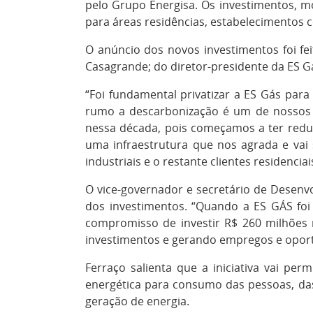
pelo Grupo Energisa. Os investimentos, mo
para áreas residências, estabelecimentos c
O anúncio dos novos investimentos foi fe
Casagrande; do diretor-presidente da ES Gá
“Foi fundamental privatizar a ES Gás par
rumo a descarbonização é um de nossos 
nessa década, pois começamos a ter reduç
uma infraestrutura que nos agrada e vai
industriais e o restante clientes residenci
O vice-governador e secretário de Desenv
dos investimentos. “Quando a ES GÁS foi 
compromisso de investir R$ 260 milhões
investimentos e gerando empregos e oport
Ferraço salienta que a iniciativa vai per
energética para consumo das pessoas, da
geração de energia.