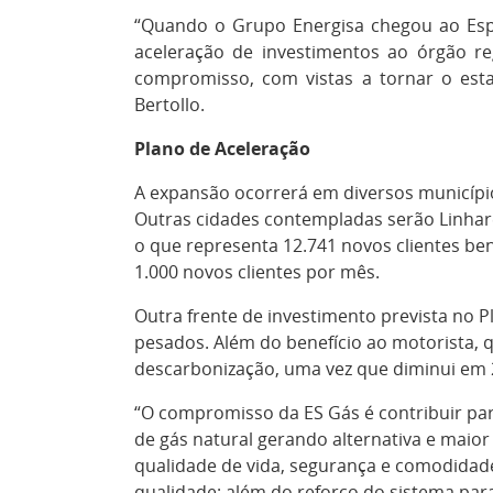
“Quando o Grupo Energisa chegou ao Esp
aceleração de investimentos ao órgão r
compromisso, com vistas a tornar o est
Bertollo.
Plano de Aceleração
A expansão ocorrerá em diversos município
Outras cidades contempladas serão Linhare
o que representa 12.741 novos clientes ben
1.000 novos clientes por mês.
Outra frente de investimento prevista no P
pesados. Além do benefício ao motorista, 
descarbonização, uma vez que diminui em 2
“O compromisso da ES Gás é contribuir par
de gás natural gerando alternativa e maior
qualidade de vida, segurança e comodidade;
qualidade; além do reforço do sistema par