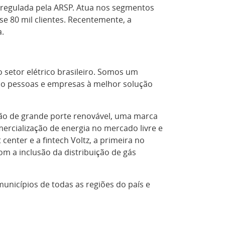
o, regulada pela ARSP. Atua nos segmentos
se 80 mil clientes. Recentemente, a
a.
 setor elétrico brasileiro. Somos um
ndo pessoas e empresas à melhor solução
ação de grande porte renovável, uma marca
mercialização de energia no mercado livre e
enter e a fintech Voltz, a primeira no
m a inclusão da distribuição de gás
nicípios de todas as regiões do país e