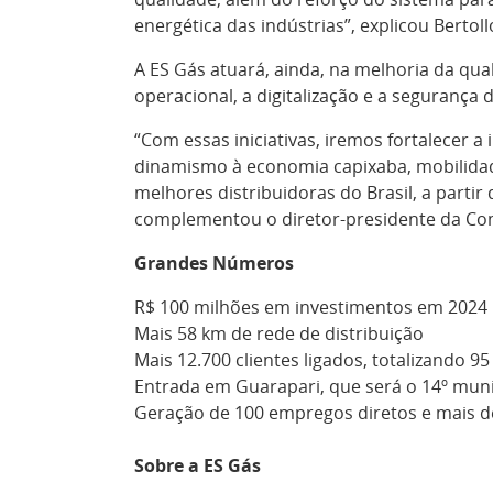
energética das indústrias”, explicou Bertoll
A ES Gás atuará, ainda, na melhoria da qual
operacional, a digitalização e a segurança 
“Com essas iniciativas, iremos fortalecer a 
dinamismo à economia capixaba, mobilidad
melhores distribuidoras do Brasil, a partir 
complementou o diretor-presidente da Co
Grandes Números
R$ 100 milhões em investimentos em 2024
Mais 58 km de rede de distribuição
Mais 12.700 clientes ligados, totalizando 95
Entrada em Guarapari, que será o 14º muni
Geração de 100 empregos diretos e mais de
Sobre a ES Gás