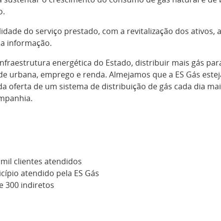
o.
idade do serviço prestado, com a revitalização dos ativos, 
da informação.
infraestrutura energética do Estado, distribuir mais gás par
e urbana, emprego e renda. Almejamos que a ES Gás estej
da oferta de um sistema de distribuição de gás cada dia mais
mpanhia.
 mil clientes atendidos
cípio atendido pela ES Gás
 300 indiretos