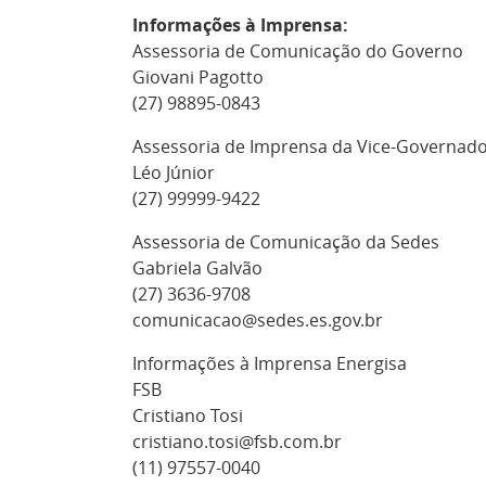
Informações à Imprensa:
Assessoria de Comunicação do Governo
Giovani Pagotto
(27) 98895-0843
Assessoria de Imprensa da Vice-Governado
Léo Júnior
(27) 99999-9422
Assessoria de Comunicação da Sedes
Gabriela Galvão
(27) 3636-9708
comunicacao@sedes.es.gov.br
Informações à Imprensa Energisa
FSB
Cristiano Tosi
cristiano.tosi@fsb.com.br
(11) 97557-0040