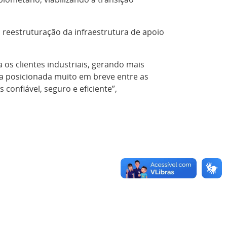
a reestruturação da infraestrutura de apoio
a os clientes industriais, gerando mais
a posicionada muito em breve entre as
 confiável, seguro e eficiente”,