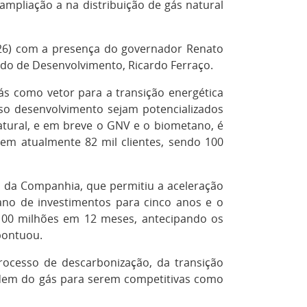
ampliação a na distribuição de gás natural
 (26) com a presença do governador Renato
tado de Desenvolvimento, Ricardo Ferraço.
ás como vetor para a transição energética
o desenvolvimento sejam potencializados
atural, e em breve o GNV e o biometano, é
em atualmente 82 mil clientes, sendo 100
o da Companhia, que permitiu a aceleração
lano de investimentos para cinco anos e o
100 milhões em 12 meses, antecipando os
pontuou.
 processo de descarbonização, da transição
ndem do gás para serem competitivas como