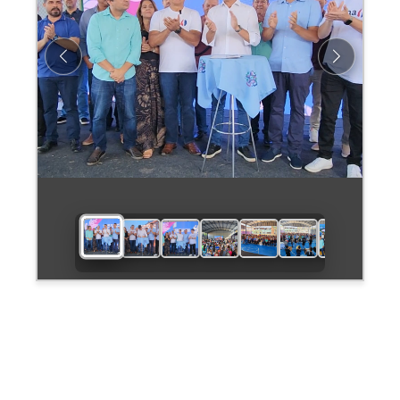
Previous
Next