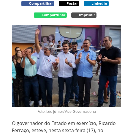
Compartilhar
Postar
Linkedin
Compartilhar
Imprimir
Foto: Léo Júnior/Vice-Governadoria
O governador do Estado em exercício, Ricardo
Ferraço, esteve, nesta sexta-feira (17), no