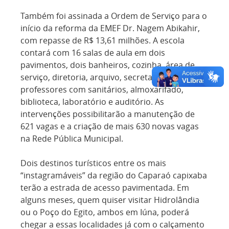
Também foi assinada a Ordem de Serviço para o
início da reforma da EMEF Dr. Nagem Abikahir,
com repasse de R$ 13,61 milhões. A escola
contará com 16 salas de aula em dois
pavimentos, dois banheiros, cozinha, área de
serviço, diretoria, arquivo, secretaria, sala dos
professores com sanitários, almoxarifado,
biblioteca, laboratório e auditório. As
intervenções possibilitarão a manutenção de
621 vagas e a criação de mais 630 novas vagas
na Rede Pública Municipal.
Dois destinos turísticos entre os mais
“instagramáveis” da região do Caparaó capixaba
terão a estrada de acesso pavimentada. Em
alguns meses, quem quiser visitar Hidrolândia
ou o Poço do Egito, ambos em Iúna, poderá
chegar a essas localidades já com o calçamento