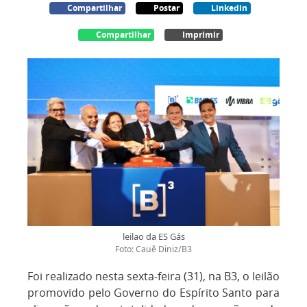
Compartilhar
Postar
Linkedin
Compartilhar
Imprimir
leilao da ES Gás
Foto: Cauê Diniz/B3
Foi realizado nesta sexta-feira (31), na B3, o leilão
promovido pelo Governo do Espírito Santo para