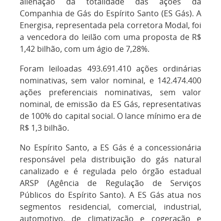
alienação da totalidade das ações da
Companhia de Gás do Espírito Santo (ES Gás). A
Energisa, representada pela corretora Modal, foi
a vencedora do leilão com uma proposta de R$
1,42 bilhão, com um ágio de 7,28%.
Foram leiloadas 493.691.410 ações ordinárias
nominativas, sem valor nominal, e 142.474.400
ações preferenciais nominativas, sem valor
nominal, de emissão da ES Gás, representativas
de 100% do capital social. O lance mínimo era de
R$ 1,3 bilhão.
No Espírito Santo, a ES Gás é a concessionária
responsável pela distribuição do gás natural
canalizado e é regulada pelo órgão estadual
ARSP (Agência de Regulação de Serviços
Públicos do Espírito Santo). A ES Gás atua nos
segmentos residencial, comercial, industrial,
automotivo, de climatização e cogeração e