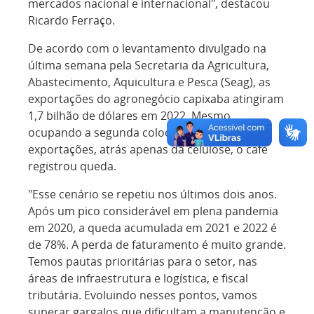
mercados nacional e internacional", destacou
Ricardo Ferraço.
De acordo com o levantamento divulgado na
última semana pela Secretaria da Agricultura,
Abastecimento, Aquicultura e Pesca (Seag), as
exportações do agronegócio capixaba atingiram
1,7 bilhão de dólares em 2022. Mesmo
ocupando a segunda colocação na pauta das
exportações, atrás apenas da celulose, o café
registrou queda.
"Esse cenário se repetiu nos últimos dois anos.
Após um pico considerável em plena pandemia
em 2020, a queda acumulada em 2021 e 2022 é
de 78%. A perda de faturamento é muito grande.
Temos pautas prioritárias para o setor, nas
áreas de infraestrutura e logística, e fiscal
tributária. Evoluindo nesses pontos, vamos
superar gargalos que dificultam a manutenção e