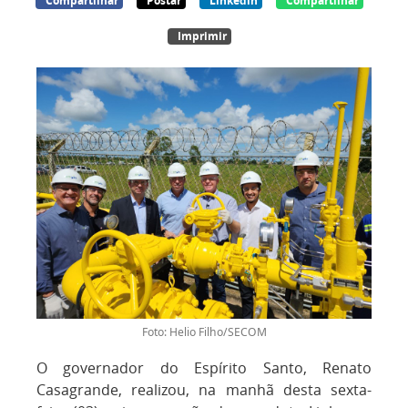
Compartilhar
Postar
Linkedin
Compartilhar
Imprimir
Foto: Helio Filho/SECOM
O governador do Espírito Santo, Renato
Casagrande, realizou, na manhã desta sexta-