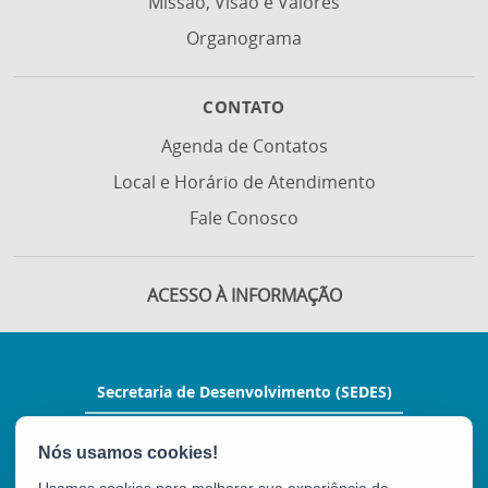
Missão, Visão e Valores
Organograma
CONTATO
Agenda de Contatos
Local e Horário de Atendimento
Fale Conosco
ACESSO À INFORMAÇÃO
Secretaria de Desenvolvimento (SEDES)
Rua Manoel Feu Subtil, nº 60, Ed. Multi
Enseada, 2º andar - Enseada do Suá
CEP: 29050-400 - Vitória / ES