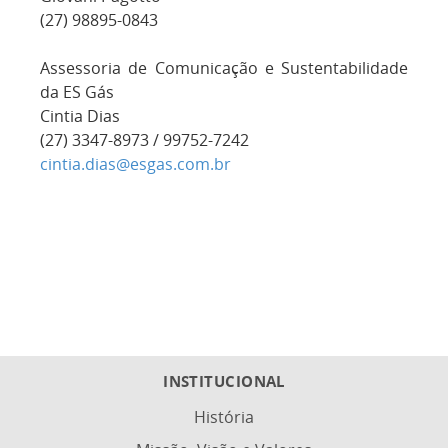
(27) 98895-0843
Assessoria de Comunicação e Sustentabilidade
da ES Gás
Cintia Dias
(27) 3347-8973 / 99752-7242
cintia.dias@esgas.com.br
INSTITUCIONAL
História