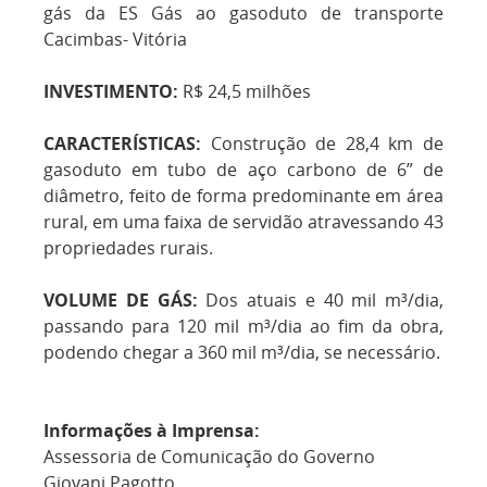
gás da ES Gás ao gasoduto de transporte
Cacimbas- Vitória
INVESTIMENTO:
R$ 24,5 milhões
CARACTERÍSTICAS:
Construção de 28,4 km de
gasoduto em tubo de aço carbono de 6” de
diâmetro, feito de forma predominante em área
rural, em uma faixa de servidão atravessando 43
propriedades rurais.
VOLUME DE GÁS:
Dos atuais e 40 mil m³/dia,
passando para 120 mil m³/dia ao fim da obra,
podendo chegar a 360 mil m³/dia, se necessário.
Informações à Imprensa:
Assessoria de Comunicação do Governo
Giovani Pagotto