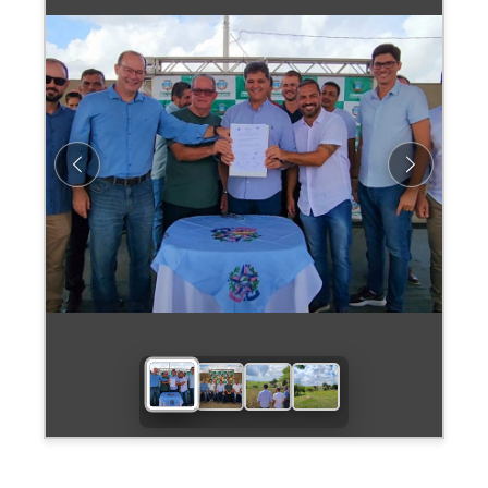
Previous
Next