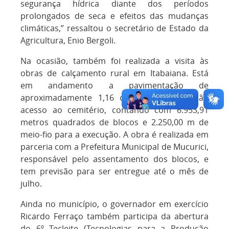
segurança hídrica diante dos períodos
prolongados de seca e efeitos das mudanças
climáticas,” ressaltou o secretário de Estado da
Agricultura, Enio Bergoli.
Na ocasião, também foi realizada a visita às
obras de calçamento rural em Itabaiana. Está
em andamento a pavimentação de
aproximadamente 1,16 quilômetros que dão
acesso ao cemitério, contando com 6.953,91
metros quadrados de blocos e 2.250,00 m de
meio-fio para a execução. A obra é realizada em
parceria com a Prefeitura Municipal de Mucurici,
responsável pelo assentamento dos blocos, e
tem previsão para ser entregue até o mês de
julho.
Ainda no município, o governador em exercício
Ricardo Ferraço também participa da abertura
do 6º Tecleite (Tecnologias para a Produção