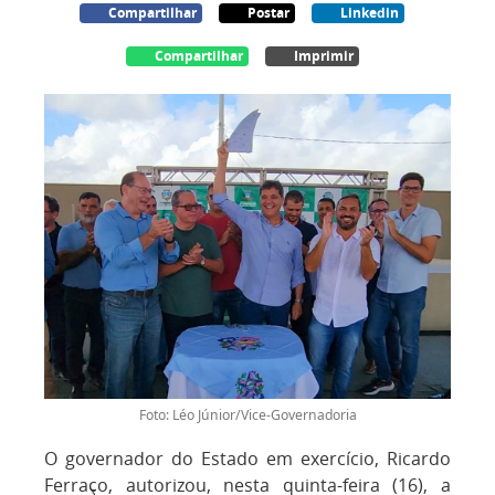
Compartilhar
Postar
Linkedin
Compartilhar
Imprimir
Foto: Léo Júnior/Vice-Governadoria
O governador do Estado em exercício, Ricardo
Ferraço, autorizou, nesta quinta-feira (16), a