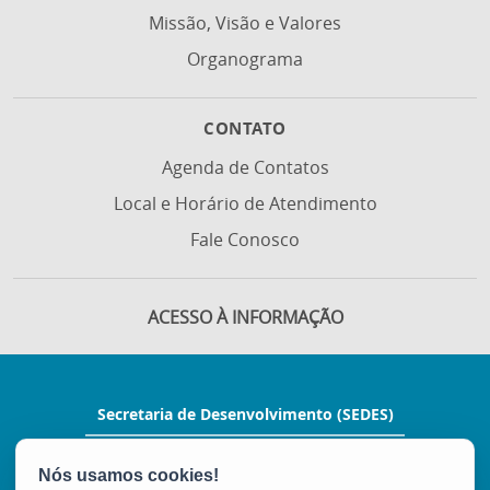
Missão, Visão e Valores
Organograma
CONTATO
Agenda de Contatos
Local e Horário de Atendimento
Fale Conosco
ACESSO À INFORMAÇÃO
Secretaria de Desenvolvimento (SEDES)
Rua Manoel Feu Subtil, nº 60, Ed. Multi
Enseada, 2º andar - Enseada do Suá