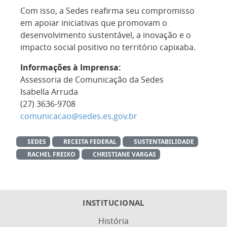
Com isso, a Sedes reafirma seu compromisso
em apoiar iniciativas que promovam o
desenvolvimento sustentável, a inovação e o
impacto social positivo no território capixaba.
Informações à Imprensa:
Assessoria de Comunicação da Sedes
Isabella Arruda
(27) 3636-9708
comunicacao@sedes.es.gov.br
SEDES
RECEITA FEDERAL
SUSTENTABILIDADE
RACHEL FREIXO
CHRISTIANE VARGAS
INSTITUCIONAL
História