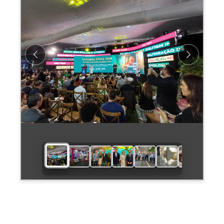
Previous
Next