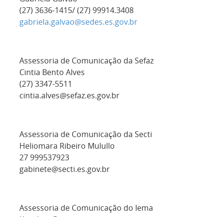
(27) 3636-1415/ (27) 99914.3408
gabriela.galvao@sedes.es.gov.br
Assessoria de Comunicação da Sefaz
Cintia Bento Alves
(27) 3347-5511
cintia.alves@sefaz.es.gov.br
Assessoria de Comunicação da Secti
Heliomara Ribeiro Mulullo
27 999537923
gabinete@secti.es.gov.br
Assessoria de Comunicação do Iema