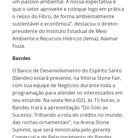
um passivo ambiental. A nossa expectativa é
que o setor aproveite e coloque logo em prática
o reúso do Fibro, de forma ambientalmente
sustentável e econômica”, destacou o diretor-
presidente do Instituto Estadual de Meio
Ambiente e Recursos Hídricos (Iema), Alaimar
Fiuza.
Bandes
O Banco de Desenvolvimento do Espírito Santo
(Bandes) estará presente, na Vitória Stone Fair,
com sua equipe de Negócios durante toda a
programação para atender os interessados em
seu estande. Na sexta-feira (02), às 15 horas, o
Bandes trará a apresentação “Do Solo ao
Sucesso: Trilhando a rota do crédito no mundo
das rochas ornamentais”, na Arena Stone
Summit, que será ministrada pelo gerente
Comercial e de Relacionamento do Bandes,